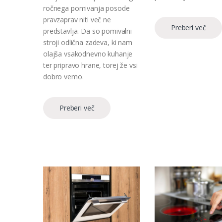
ročnega pomivanja posode
pravzaprav niti več ne
Preberi več
predstavlja. Da so pomivalni
stroji odlična zadeva, ki nam
olajša vsakodnevno kuhanje
ter pripravo hrane, torej že vsi
dobro vemo.
Preberi več