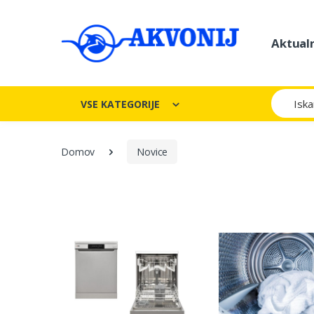
Aktual
Iskanje
VSE KATEGORIJE
Domov
Novice