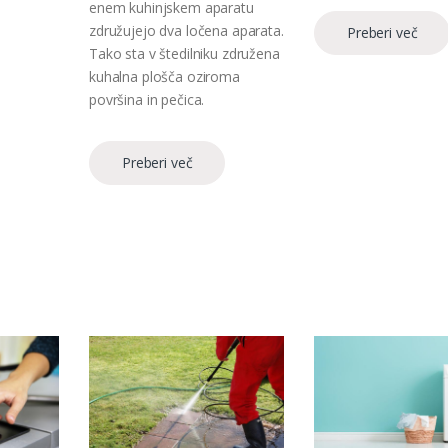
enem kuhinjskem aparatu
združujejo dva ločena aparata.
Preberi več
Tako sta v štedilniku združena
kuhalna plošča oziroma
površina in pečica.
Preberi več