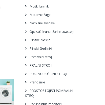
Moški brivniki
Motorne žage
Namizne svetilke
Opekači kruha, žari in toasterji
Plinske plošče
Plinski štedilniki
Pomivalni stroji
PRALNI STROJI
PRALNO SUŠILNI STROJI
Prenosniki
PROSTOSTOJEČI POMIVALNI
STROJI
Računalniški monitorji