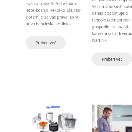
košnjo trave. Si želite tudi vi
Večina sodobnih kuhi
letos košnjo nekoliko olajšati?
danes dopolnjujejo
Potem je za vas prava izbira
tehnološko napredni
nova bencinska kosilnica.
gospodinjski aparati
katerimi so tudi vgrad
hladilniki.
Preberi več
Preberi več