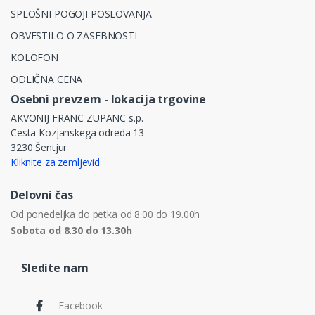
SPLOŠNI POGOJI POSLOVANJA
OBVESTILO O ZASEBNOSTI
KOLOFON
ODLIČNA CENA
Osebni prevzem - lokacija trgovine
AKVONIJ FRANC ZUPANC s.p.
Cesta Kozjanskega odreda 13
3230 Šentjur
Kliknite za zemljevid
Delovni čas
Od ponedeljka do petka od 8.00 do 19.00h
Sobota od 8.30 do 13.30h
Sledite nam
Facebook