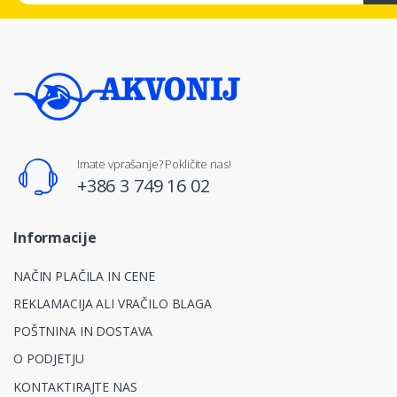
Imate vprašanje? Pokličite nas!
+386 3 749 16 02
Informacije
NAČIN PLAČILA IN CENE
REKLAMACIJA ALI VRAČILO BLAGA
POŠTNINA IN DOSTAVA
O PODJETJU
KONTAKTIRAJTE NAS