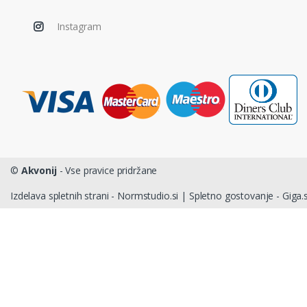
Instagram
©
Akvonij
- Vse pravice pridržane
Izdelava spletnih strani - Normstudio.si
|
Spletno gostovanje - Giga.s