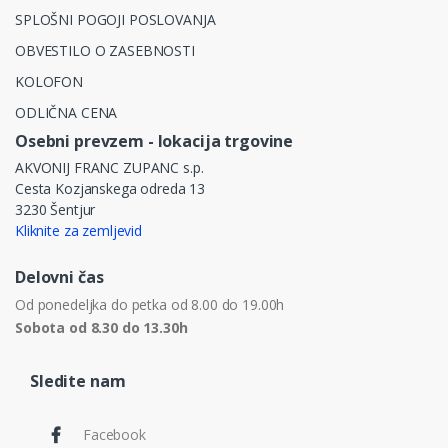
SPLOŠNI POGOJI POSLOVANJA
OBVESTILO O ZASEBNOSTI
KOLOFON
ODLIČNA CENA
Osebni prevzem - lokacija trgovine
AKVONIJ FRANC ZUPANC s.p.
Cesta Kozjanskega odreda 13
3230 Šentjur
Kliknite za zemljevid
Delovni čas
Od ponedeljka do petka od 8.00 do 19.00h
Sobota od 8.30 do 13.30h
Sledite nam
Facebook