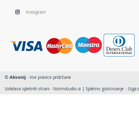
Instagram
©
Akvonij
- Vse pravice pridržane
Izdelava spletnih strani - Normstudio.si
|
Spletno gostovanje - Giga.s