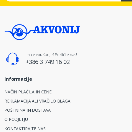
Imate vprašanje? Pokličite nas!
+386 3 749 16 02
Informacije
NAČIN PLAČILA IN CENE
REKLAMACIJA ALI VRAČILO BLAGA
POŠTNINA IN DOSTAVA
O PODJETJU
KONTAKTIRAJTE NAS