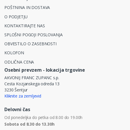
POŠTNINA IN DOSTAVA
O PODJETJU
KONTAKTIRAJTE NAS
SPLOŠNI POGOJI POSLOVANJA
OBVESTILO O ZASEBNOSTI
KOLOFON
ODLIČNA CENA
Osebni prevzem - lokacija trgovine
AKVONIJ FRANC ZUPANC s.p.
Cesta Kozjanskega odreda 13
3230 Šentjur
Kliknite za zemljevid
Delovni čas
Od ponedeljka do petka od 8.00 do 19.00h
Sobota od 8.30 do 13.30h