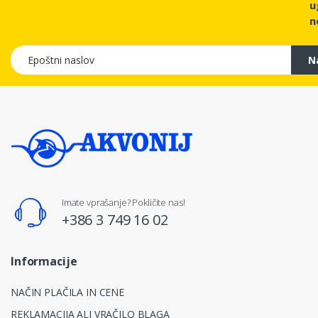
u
n
Epoštni naslov
N
Imate vprašanje? Pokličite nas!
+386 3 749 16 02
Informacije
NAČIN PLAČILA IN CENE
REKLAMACIJA ALI VRAČILO BLAGA