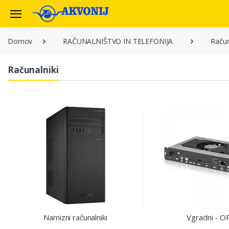
Domov
RAČUNALNIŠTVO IN TELEFONIJA
Račun
Računalniki
Namizni računalniki
Vgradni - O