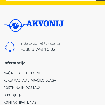
Imate vprašanje? Pokličite nas!
+386 3 749 16 02
Informacije
NAČIN PLAČILA IN CENE
REKLAMACIJA ALI VRAČILO BLAGA
POŠTNINA IN DOSTAVA
O PODJETJU
KONTAKTIRAJTE NAS