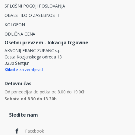
SPLOŠNI POGOJI POSLOVANJA
OBVESTILO O ZASEBNOSTI
KOLOFON
ODLIČNA CENA
Osebni prevzem - lokacija trgovine
AKVONIJ FRANC ZUPANC s.p.
Cesta Kozjanskega odreda 13
3230 Šentjur
Kliknite za zemljevid
Delovni čas
Od ponedeljka do petka od 8.00 do 19.00h
Sobota od 8.30 do 13.30h
Sledite nam
Facebook