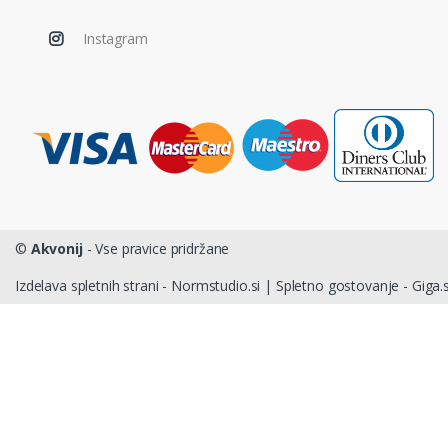
Instagram
©
Akvonij
- Vse pravice pridržane
Izdelava spletnih strani - Normstudio.si
|
Spletno gostovanje - Giga.s