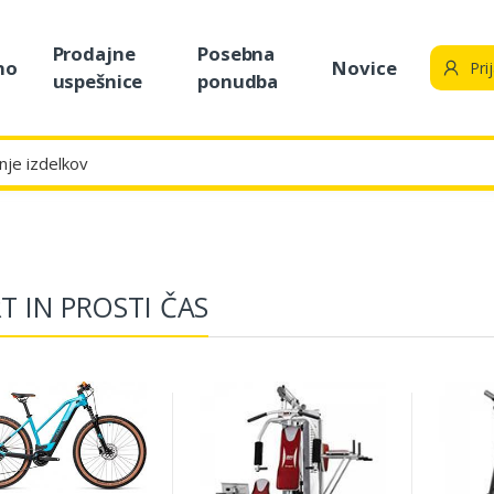
Prodajne
Posebna
no
Novice
Pri
uspešnice
ponudba
T IN PROSTI ČAS