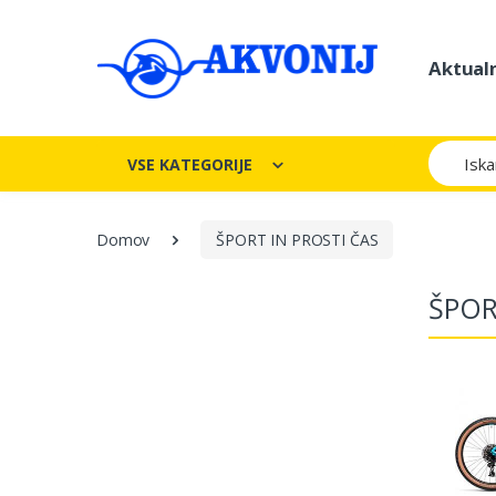
Aktual
Iskanje
VSE KATEGORIJE
Domov
ŠPORT IN PROSTI ČAS
ŠPOR