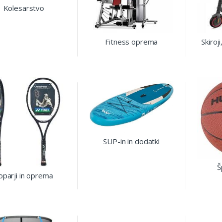
Kolesarstvo
Fitness oprema
Skiroji
SUP-in in dodatki
Š
oparji in oprema