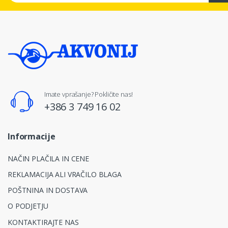
Imate vprašanje? Pokličite nas!
+386 3 749 16 02
Informacije
NAČIN PLAČILA IN CENE
REKLAMACIJA ALI VRAČILO BLAGA
POŠTNINA IN DOSTAVA
O PODJETJU
KONTAKTIRAJTE NAS