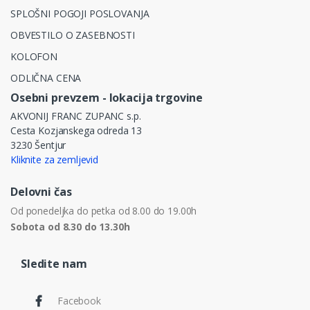
SPLOŠNI POGOJI POSLOVANJA
OBVESTILO O ZASEBNOSTI
KOLOFON
ODLIČNA CENA
Osebni prevzem - lokacija trgovine
AKVONIJ FRANC ZUPANC s.p.
Cesta Kozjanskega odreda 13
3230 Šentjur
Kliknite za zemljevid
Delovni čas
Od ponedeljka do petka od 8.00 do 19.00h
Sobota od 8.30 do 13.30h
Sledite nam
Facebook