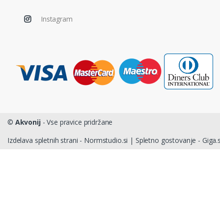
Instagram
©
Akvonij
- Vse pravice pridržane
Izdelava spletnih strani - Normstudio.si
|
Spletno gostovanje - Giga.s