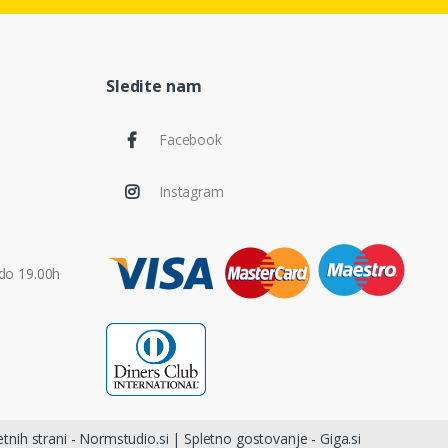
Sledite nam
Facebook
Instagram
do 19.00h
etnih strani - Normstudio.si
|
Spletno gostovanje - Giga.si