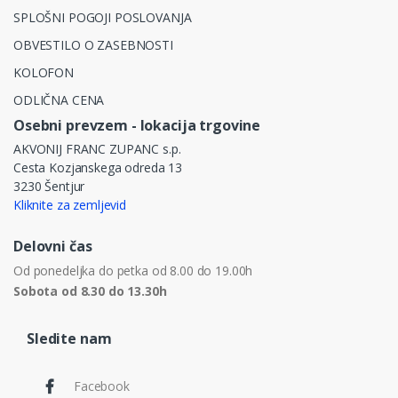
SPLOŠNI POGOJI POSLOVANJA
OBVESTILO O ZASEBNOSTI
KOLOFON
ODLIČNA CENA
Osebni prevzem - lokacija trgovine
AKVONIJ FRANC ZUPANC s.p.
Cesta Kozjanskega odreda 13
3230 Šentjur
Kliknite za zemljevid
Delovni čas
Od ponedeljka do petka od 8.00 do 19.00h
Sobota od 8.30 do 13.30h
Sledite nam
Facebook