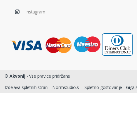
Instagram
©
Akvonij
- Vse pravice pridržane
Izdelava spletnih strani - Normstudio.si
|
Spletno gostovanje - Giga.s