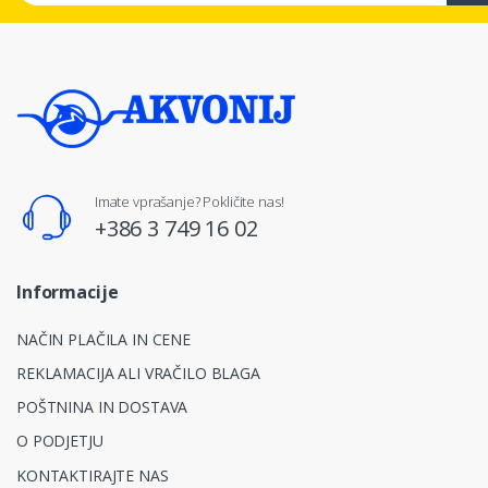
Imate vprašanje? Pokličite nas!
+386 3 749 16 02
Informacije
NAČIN PLAČILA IN CENE
REKLAMACIJA ALI VRAČILO BLAGA
POŠTNINA IN DOSTAVA
O PODJETJU
KONTAKTIRAJTE NAS