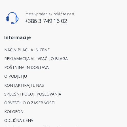
Imate vprašanje? Pokličite nas!
+386 3 749 16 02
Informacije
NAČIN PLAČILA IN CENE
REKLAMACIJA ALI VRAČILO BLAGA
POŠTNINA IN DOSTAVA
O PODJETJU
KONTAKTIRAJTE NAS
SPLOŠNI POGOJI POSLOVANJA
OBVESTILO O ZASEBNOSTI
KOLOFON
ODLIČNA CENA