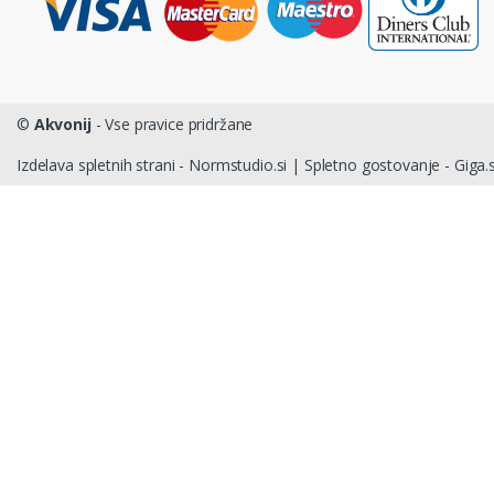
©
Akvonij
- Vse pravice pridržane
Izdelava spletnih strani - Normstudio.si
|
Spletno gostovanje - Giga.s