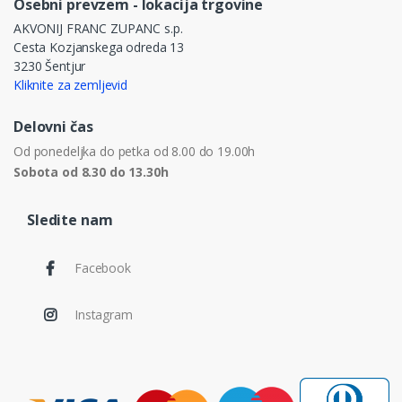
Osebni prevzem - lokacija trgovine
AKVONIJ FRANC ZUPANC s.p.
Cesta Kozjanskega odreda 13
3230 Šentjur
Kliknite za zemljevid
Delovni čas
Od ponedeljka do petka od 8.00 do 19.00h
Sobota od 8.30 do 13.30h
Sledite nam
Facebook
Instagram