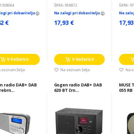
 1008064
ŠIFRA: 958872
ŠIFRA: 9
logi pri dobavitelju
Na zalogi pri dobavitelju
Na zalo
42 €
17,93 €
17,93
V košarico
V košarico
 seznam želja
Na seznam želja
Na s
n radio DAB+ DAB
Gogen radio DAB+ DAB
MUSE TRANZISTOR M-
rebrn
620 BT črn
055 RB
DAB300N
GOGDAB620BTCB