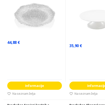
44,88 €
35,90 €
Informacije
Informacij
Na seznam želja
Na seznam želja