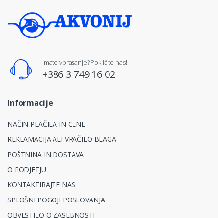
Imate vprašanje? Pokličite nas!
+386 3 749 16 02
Informacije
NAČIN PLAČILA IN CENE
REKLAMACIJA ALI VRAČILO BLAGA
POŠTNINA IN DOSTAVA
O PODJETJU
KONTAKTIRAJTE NAS
SPLOŠNI POGOJI POSLOVANJA
OBVESTILO O ZASEBNOSTI