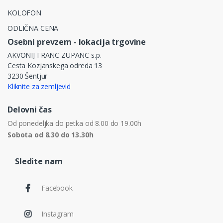
KOLOFON
ODLIČNA CENA
Osebni prevzem - lokacija trgovine
AKVONIJ FRANC ZUPANC s.p.
Cesta Kozjanskega odreda 13
3230 Šentjur
Kliknite za zemljevid
Delovni čas
Od ponedeljka do petka od 8.00 do 19.00h
Sobota od 8.30 do 13.30h
Sledite nam
Facebook
Instagram