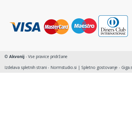
©
Akvonij
- Vse pravice pridržane
Izdelava spletnih strani - Normstudio.si
|
Spletno gostovanje - Giga.s