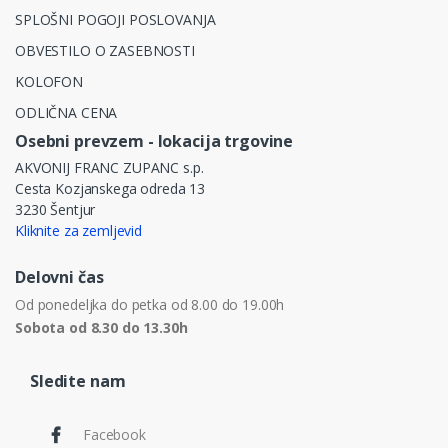
SPLOŠNI POGOJI POSLOVANJA
OBVESTILO O ZASEBNOSTI
KOLOFON
ODLIČNA CENA
Osebni prevzem - lokacija trgovine
AKVONIJ FRANC ZUPANC s.p.
Cesta Kozjanskega odreda 13
3230 Šentjur
Kliknite za zemljevid
Delovni čas
Od ponedeljka do petka od 8.00 do 19.00h
Sobota od 8.30 do 13.30h
Sledite nam
Facebook