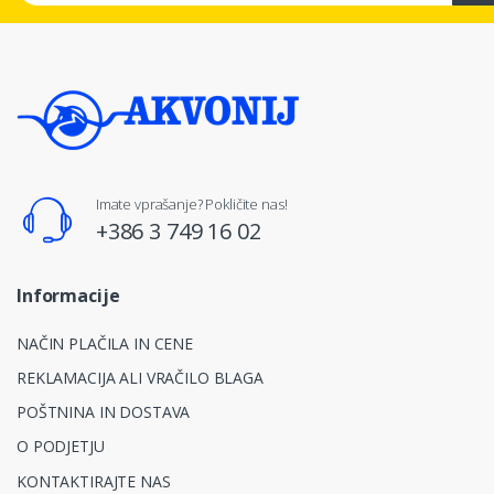
Imate vprašanje? Pokličite nas!
+386 3 749 16 02
Informacije
NAČIN PLAČILA IN CENE
REKLAMACIJA ALI VRAČILO BLAGA
POŠTNINA IN DOSTAVA
O PODJETJU
KONTAKTIRAJTE NAS