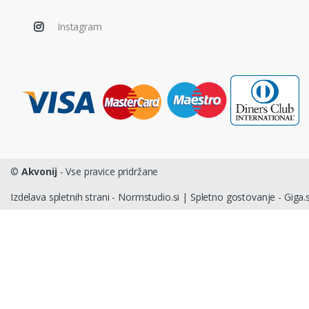
Instagram
©
Akvonij
- Vse pravice pridržane
Izdelava spletnih strani - Normstudio.si
|
Spletno gostovanje - Giga.s