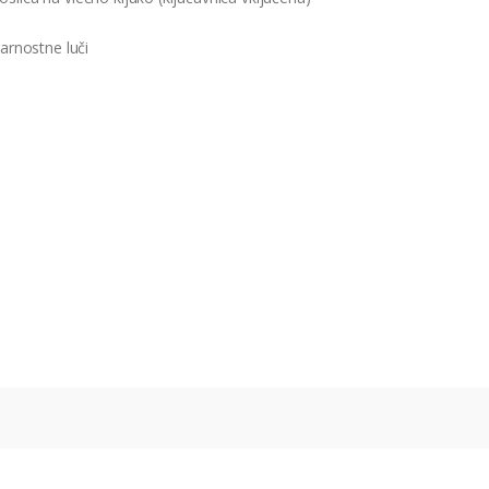
varnostne luči