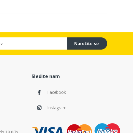
Naročite se
Sledite nam
Facebook
Instagram
do 19.00h