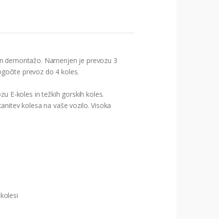
o in demontažo. Namenjen je prevozu 3
gočite prevoz do 4 koles.
u E-koles in težkih gorskih koles.
anitev kolesa na vaše vozilo. Visoka
kolesi