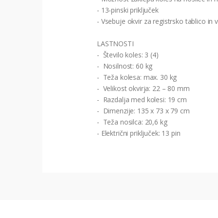
- 13-pinski priključek
- Vsebuje okvir za registrsko tablico in 
LASTNOSTI
- Število koles: 3 (4)
- Nosilnost: 60 kg
- Teža kolesa: max. 30 kg
- Velikost okvirja: 22 – 80 mm
- Razdalja med kolesi: 19 cm
- Dimenzije: 135 x 73 x 79 cm
- Teža nosilca: 20,6 kg
- Električni priključek: 13 pin