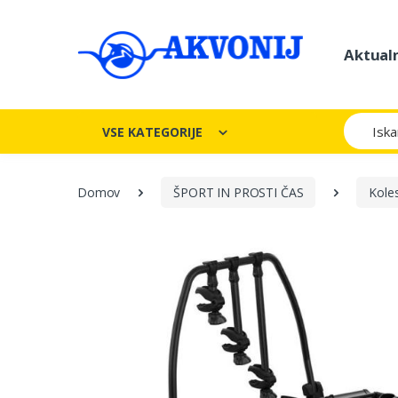
Aktual
Iskanje
VSE KATEGORIJE
Domov
ŠPORT IN PROSTI ČAS
Kole