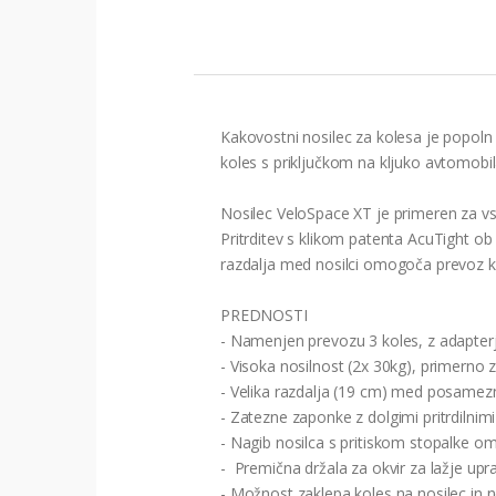
Kakovostni nosilec za kolesa je popol
koles s priključkom na kljuko avtomob
Nosilec VeloSpace XT je primeren za vse
Pritrditev s klikom patenta AcuTight o
razdalja med nosilci omogoča prevoz k
PREDNOSTI
- Namenjen prevozu 3 koles, z adapte
- Visoka nosilnost (2x 30kg), primerno z
- Velika razdalja (19 cm) med posamez
- Zatezne zaponke z dolgimi pritrdilnim
- Nagib nosilca s pritiskom stopalke o
- Premična držala za okvir za lažje upra
- Možnost zaklepa koles na nosilec in no