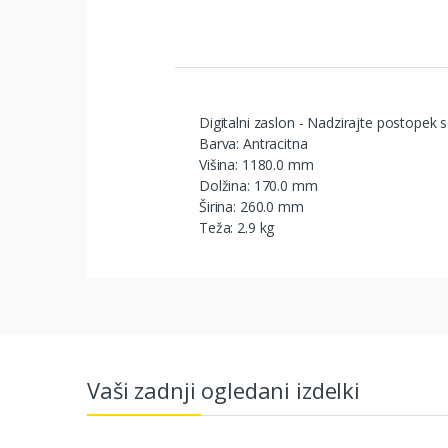
Digitalni zaslon - Nadzirajte postopek 
Barva: Antracitna
Višina: 1180.0 mm
Dolžina: 170.0 mm
Širina: 260.0 mm
Teža: 2.9 kg
Vaši zadnji ogledani izdelki