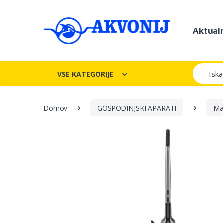
Aktual
Iskanje
VSE KATEGORIJE
Domov
GOSPODINJSKI APARATI
Mal