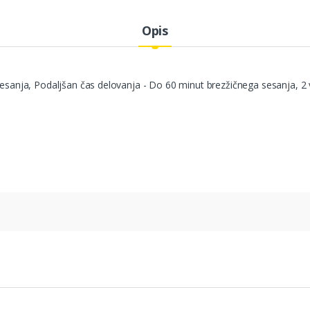
Opis
sesanja, Podaljšan čas delovanja - Do 60 minut brezžičnega sesanja, 2 v