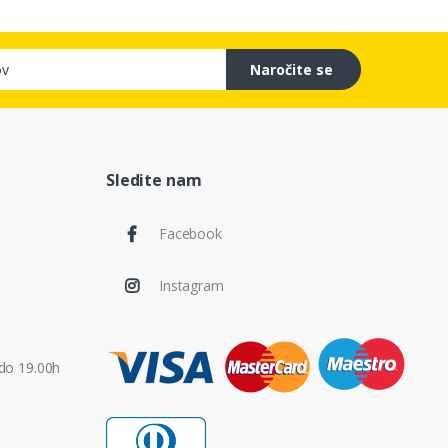
Naročite se
Sledite nam
Facebook
Instagram
do 19.00h