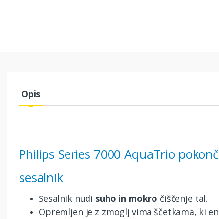
Opis
Philips Series 7000 AquaTrio pokonč
sesalnik
Sesalnik nudi
suho in mokro
čiščenje tal.
Opremljen je z zmogljivima ščetkama, ki e