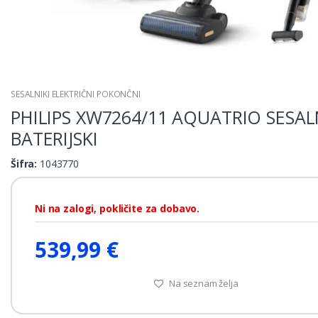
SESALNIKI ELEKTRIČNI POKONČNI
PHILIPS XW7264/11 AQUATRIO SESAL
BATERIJSKI
Šifra:
1043770
Ni na zalogi, pokličite za dobavo.
539,99 €
Na seznam želja