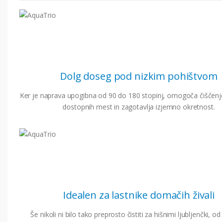
Dolg doseg pod nizkim pohištvom
Ker je naprava upogibna od 90 do 180 stopinj, omogoča čiščenje
dostopnih mest in zagotavlja izjemno okretnost.
Idealen za lastnike domačih živali
Še nikoli ni bilo tako preprosto čistiti za hišnimi ljubljenčki, o