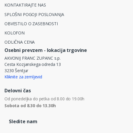
KONTAKTIRAJTE NAS
SPLOŠNI POGOJI POSLOVANJA
OBVESTILO O ZASEBNOSTI
KOLOFON
ODLIČNA CENA
Osebni prevzem - lokacija trgovine
AKVONIJ FRANC ZUPANC s.p.
Cesta Kozjanskega odreda 13
3230 Šentjur
Kliknite za zemljevid
Delovni čas
Od ponedeljka do petka od 8.00 do 19.00h
Sobota od 8.30 do 13.30h
Sledite nam