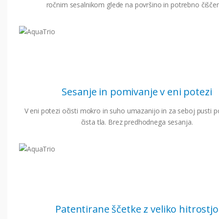
ročnim sesalnikom glede na površino in potrebno čiščen
Sesanje in pomivanje v eni potezi
V eni potezi očisti mokro in suho umazanijo in za seboj pusti
čista tla. Brez predhodnega sesanja.
Patentirane ščetke z veliko hitrostjo