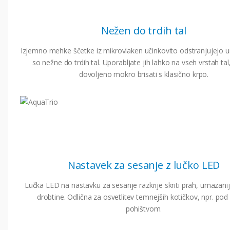
Nežen do trdih tal
Izjemno mehke ščetke iz mikrovlaken učinkovito odstranjujejo u
so nežne do trdih tal. Uporabljate jih lahko na vseh vrstah tal, 
dovoljeno mokro brisati s klasično krpo.
Nastavek za sesanje z lučko LED
Lučka LED na nastavku za sesanje razkrije skriti prah, umazanij
drobtine. Odlična za osvetlitev temnejših kotičkov, npr. pod
pohištvom.