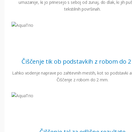
umazanije, ki jo prinesejo s seboj od zunaj, do dlak, ki jih p
tekstilnih površinah.
Čiščenje tik ob podstavkih z robom do 
Lahko vodenje naprave po zahtevnih mestih, kot so podstavki ali
Čiščenje z robom do 2 mm.
Čiščenje tal za odlične rezultate