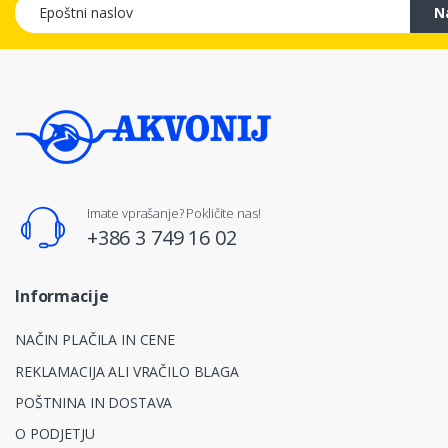
Epoštni naslov
N
Imate vprašanje? Pokličite nas!
+386 3 749 16 02
Informacije
NAČIN PLAČILA IN CENE
REKLAMACIJA ALI VRAČILO BLAGA
POŠTNINA IN DOSTAVA
O PODJETJU