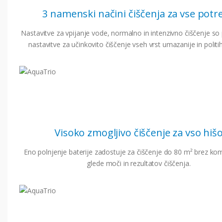
3 namenski načini čiščenja za vse potr
Nastavitve za vpijanje vode, normalno in intenzivno čiščenje so 
nastavitve za učinkovito čiščenje vseh vrst umazanije in politih
Visoko zmogljivo čiščenje za vso hiš
Eno polnjenje baterije zadostuje za čiščenje do 80 m² brez k
glede moči in rezultatov čiščenja.