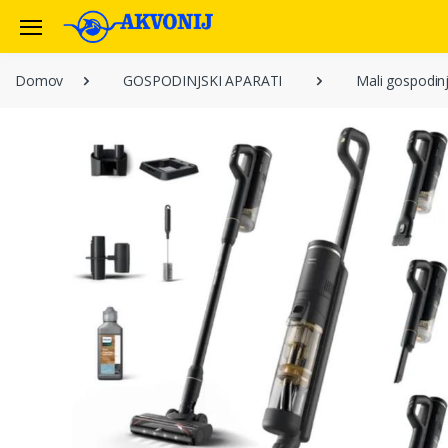
Domov
GOSPODINJSKI APARATI
Mali gospodinj