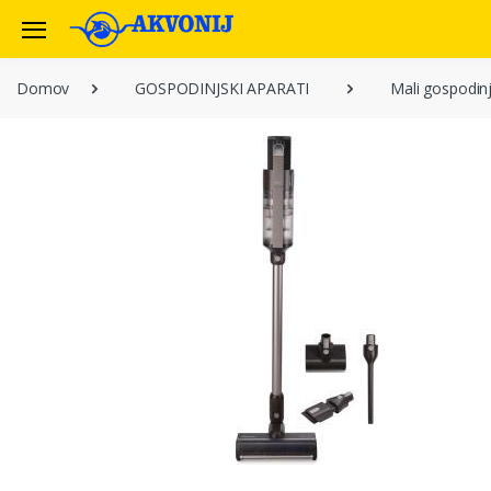
Domov
GOSPODINJSKI APARATI
Mali gospodinj