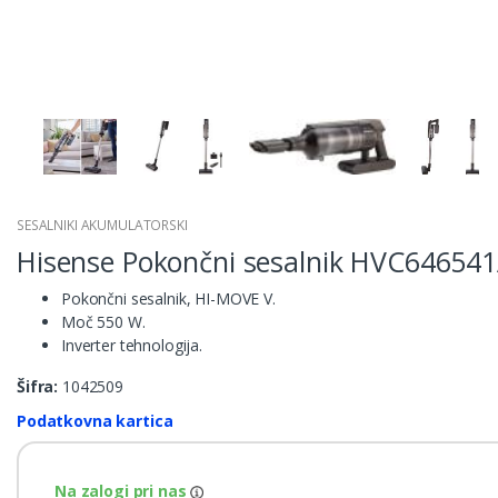
SESALNIKI AKUMULATORSKI
Hisense Pokončni sesalnik HVC64654
Pokončni sesalnik, HI-MOVE V.
Moč 550 W.
Inverter tehnologija.
Šifra:
1042509
Podatkovna kartica
Na zalogi pri nas