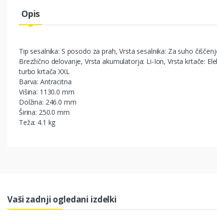
Opis
Tip sesalnika: S posodo za prah, Vrsta sesalnika: Za suho čiščenj
Brezžično delovanje, Vrsta akumulatorja: Li-Ion, Vrsta krtače: Ele
turbo krtača XXL
Barva: Antracitna
Višina: 1130.0 mm
Dolžina: 246.0 mm
Širina: 250.0 mm
Teža: 4.1 kg
Vaši zadnji ogledani izdelki