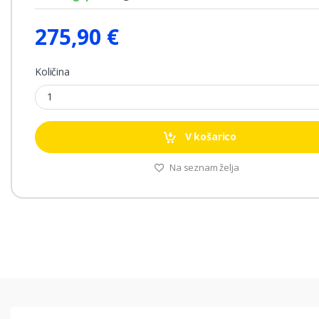
275,90 €
Količina
V košarico
Na seznam želja