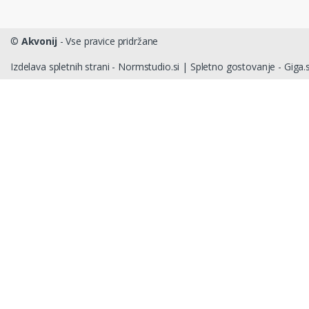
©
Akvonij
- Vse pravice pridržane
Izdelava spletnih strani - Normstudio.si
|
Spletno gostovanje - Giga.s