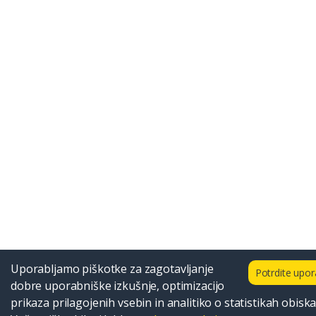
Uporabljamo piškotke za zagotavljanje
Potrdite upo
dobre uporabniške izkušnje, optimizacijo
prikaza prilagojenih vsebin in analitiko o statistikah obiska