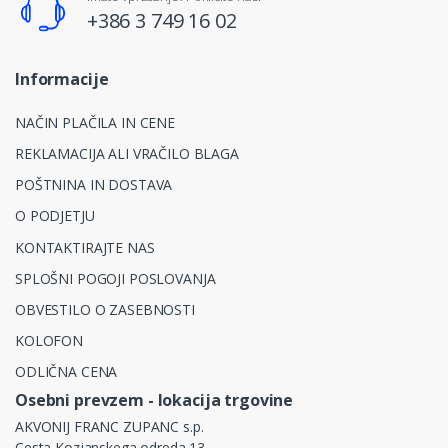
+386 3 749 16 02
Informacije
NAČIN PLAČILA IN CENE
REKLAMACIJA ALI VRAČILO BLAGA
POŠTNINA IN DOSTAVA
O PODJETJU
KONTAKTIRAJTE NAS
SPLOŠNI POGOJI POSLOVANJA
OBVESTILO O ZASEBNOSTI
KOLOFON
ODLIČNA CENA
Osebni prevzem - lokacija trgovine
AKVONIJ FRANC ZUPANC s.p.
Cesta Kozjanskega odreda 13