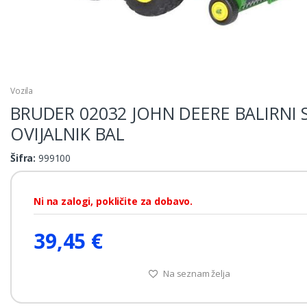
Vozila
BRUDER 02032 JOHN DEERE BALIRNI 
OVIJALNIK BAL
Šifra:
999100
Ni na zalogi, pokličite za dobavo.
39,45 €
Na seznam želja