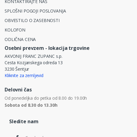
KONTAKTIRAJTE NAS
SPLOŠNI POGOJI POSLOVANJA
OBVESTILO O ZASEBNOSTI
KOLOFON
ODLIČNA CENA
Osebni prevzem - lokacija trgovine
AKVONIJ FRANC ZUPANC s.p.
Cesta Kozjanskega odreda 13
3230 Šentjur
Kliknite za zemljevid
Delovni čas
Od ponedeljka do petka od 8.00 do 19.00h
Sobota od 8.30 do 13.30h
Sledite nam