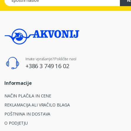
N
Imate vprašanje? Pokličite nas!
+386 3 749 16 02
Informacije
NAČIN PLAČILA IN CENE
REKLAMACIJA ALI VRAČILO BLAGA
POŠTNINA IN DOSTAVA
O PODJETJU