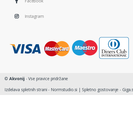
Facebook
Instagram
©
Akvonij
- Vse pravice pridržane
Izdelava spletnih strani - Normstudio.si
|
Spletno gostovanje - Giga.s